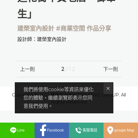
生」
建榮室內設計 #商業空間 作品分享
設計師：建榮室內設計
上一則
2
/12
下一則
我們將使用cookie等資訊來優化
Copyright © 2021 建榮室內設計 CREATIVE GROUP. All
您的體驗，繼續瀏覽即表示您同
Rights Reserved.
意我們使用。
Line
Facebook
客服電話
google Map