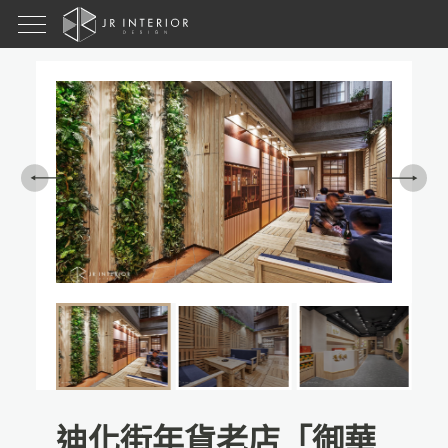
迪化街年貨老店「御華