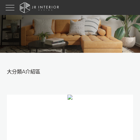
大分類A介紹區