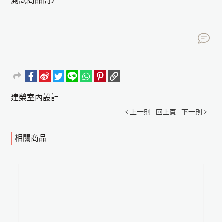
測試商品簡介
建榮室內設計
上一則
回上頁
下一則
相關商品