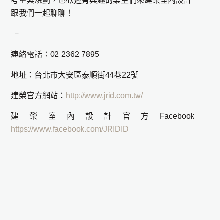
考量與規劃，也歡迎有興趣的業主們來建榮室內設計
跟我們一起聊聊！
－
連絡電話：02-2362-7895
地址：台北市大安區泰順街44巷22號
建榮官方網站：
http://www.jrid.com.tw/
建榮室內設計官方Facebook
https://www.facebook.com/JRIDID