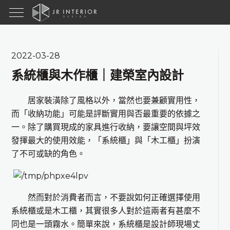
2022-03-28
系統櫃與木作櫃｜建榮室內設計
居家裝潢除了風格以外，當然也要兼顧實用性，
而「收納功能」可能是評斷實用與否最重要的依據之
一。除了購買現成的家具進行收納，要讓空間與坪效
發揮最大的使用效能，「系統櫃」與「木工櫃」扮演
了不可或缺的角色。
然而對於消費者而言，不要說如何正確選擇使用
系統櫃或是木工櫃，其實很多人對於這兩者有甚麼不
同也是一頭霧水。簡單來說，系統櫃是設計師現場丈