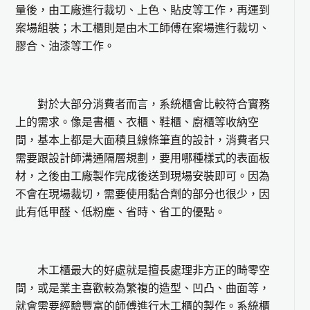
量後，由工廠進行裁切、上色、貼皮等工作，再運到
案場組裝；木工櫃則是由木工師傅在案場進行裁切、
膠合、油漆等工作。
對於大部分消費者而言，系統櫃會比較符合實務
上的需求。像是書櫃、衣櫃、鞋櫃、廚櫃等收納空
間，基本上都是大面積且線條筆直的設計，消費者只
需要跟設計師溝通隔層規劃，要用哪種樣式的表面板
材，之後由工廠製作完成後送到現場安裝即可。因為
不會在現場裁切，需要使用黏合劑的部分也很少，因
此有低甲醛、低粉塵、省時、省工的優點。
木工櫃最大的好處就是擅長處理非方正的畸零空
間，或是業主喜歡較為繁複的造型、凹凸、曲面等，
就會需要經驗豐富的師傅進行木工櫃的製作。系統櫃