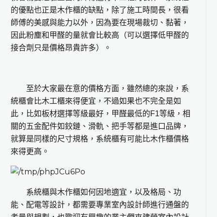
的優點也正是木作櫃的缺點，除了施工時間長，很看
師傅的美感與能力以外，因為要在現場裁切、黏著，
因此粉塵和甲醛的量就會比較高（可以選擇低甲醛的
接合劑只是價格昂貴許多）。
至於大家最在意的價格方面，雖然總的來說，系
統櫃會比木工櫃來得便宜，不過如果也不完全是如
此，比如板材選擇等級最好，甲醛最低的F1等級，相
關的五金配件如鉸鏈、滑軌、把手等都是進口品牌，
就算是同樣的尺寸規格，系統櫃有可能比木作櫃價格
來得更高。
系統櫃與木作櫃如何因地適宜，以及格局、功
能、配電等設計，都需要專業室內設計師進行通盤的